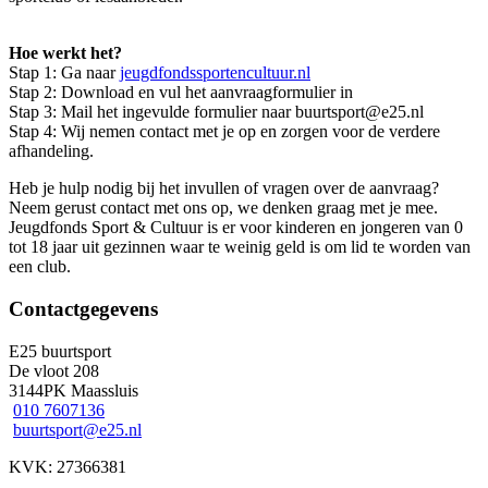
Hoe werkt het?
Stap 1: Ga naar
jeugdfondssportencultuur.nl
Stap 2: Download en vul het aanvraagformulier in
Stap 3: Mail het ingevulde formulier naar buurtsport@e25.nl
Stap 4: Wij nemen contact met je op en zorgen voor de verdere
afhandeling.
Heb je hulp nodig bij het invullen of vragen over de aanvraag?
Neem gerust contact met ons op, we denken graag met je mee.
Jeugdfonds Sport & Cultuur is er voor kinderen en jongeren van 0
tot 18 jaar uit gezinnen waar te weinig geld is om lid te worden van
een club.
Contactgegevens
E25 buurtsport
De vloot 208
3144PK Maassluis
010 7607136
buurtsport@e25.nl
KVK: 27366381