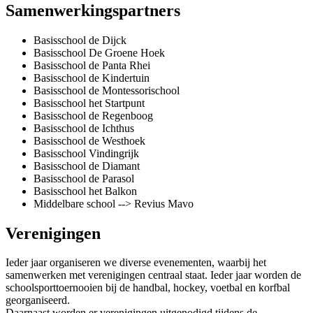
Samenwerkingspartners
Basisschool de Dijck
Basisschool De Groene Hoek
Basisschool de Panta Rhei
Basisschool de Kindertuin
Basisschool de Montessorischool
Basisschool het Startpunt
Basisschool de Regenboog
Basisschool de Ichthus
Basisschool de Westhoek
Basisschool Vindingrijk
Basisschool de Diamant
Basisschool de Parasol
Basisschool het Balkon
Middelbare school --> Revius Mavo
Verenigingen
Ieder jaar organiseren we diverse evenementen, waarbij het
samenwerken met verenigingen centraal staat. Ieder jaar worden de
schoolsporttoernooien bij de handbal, hockey, voetbal en korfbal
georganiseerd.
Daarnaast worden er verenigingen uitgenodigd tijdens de