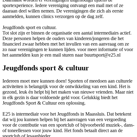
sportexperience. Iedere vereniging ontvangt een mail met of ze
daaraan deel willen nemen. De verenigingen die zich als eerste
aanmelden, kunnen clinics verzorgen op de dag zelf.
Jeugdfonds sport en cultuur.
Tot slot zijn er binnen de organisatie een aantal intermediairs actief.
Deze personen helpen de ouders van kinderen/jongeren die het
financieel zwaar hebben met het invullen van een aanvraag om ze
zo naar verenigingen te kunnen lijden. voor meer informatie of voor
het aanmelden kun je een mail sturen naar buurtsport@e25.nl
Jeugdfonds sport & cultuur
Iedereen moet mee kunnen doen! Sporten of meedoen aan culturele
activiteiten is belangrijk voor de ontwikkeling van een kind. Het is
gezond, leuk én helpt bij het maken van nieuwe vrienden. Maar niet
in elk gezin is daar voldoende geld voor. Gelukkig biedt het
Jeugdfonds Sport & Cultuur een oplossing.
E25 is intermediair voor het Jeugdfonds in Maassluis. Dat betekent
dat wij jou kunnen helpen bij het aanvragen van een vergoeding
voor de contributie van een sportclub of bijvoorbeeld muziek-, dans-
of toneellessen voor jouw kind. Het fonds betaalt direct aan de
sportclub of lesaanbieder.