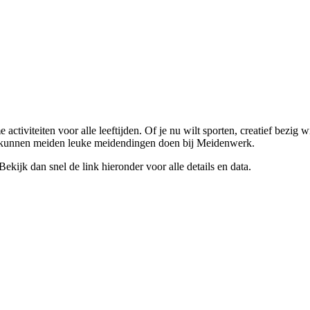
tiviteiten voor alle leeftijden. Of je nu wilt sporten, creatief bezig wi
en kunnen meiden leuke meidendingen doen bij Meidenwerk.
kijk dan snel de link hieronder voor alle details en data.