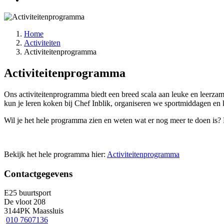
Home
Activiteiten
Activiteitenprogramma
Activiteitenprogramma
Ons activiteitenprogramma biedt een breed scala aan leuke en leerzame ac
kun je leren koken bij Chef Inblik, organiseren we sportmiddagen 
Wil je het hele programma zien en weten wat er nog meer te doen is? Be
Bekijk het hele programma hier:
Activiteitenprogramma
Contactgegevens
E25 buurtsport
De vloot 208
3144PK Maassluis
010 7607136