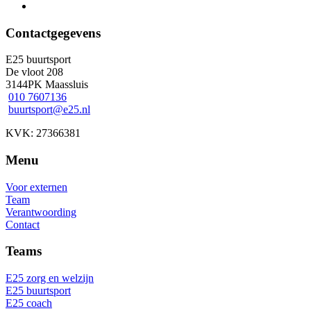
Contactgegevens
E25 buurtsport
De vloot 208
3144PK Maassluis
010 7607136
buurtsport@e25.nl
KVK: 27366381
Menu
Voor externen
Team
Verantwoording
Contact
Teams
E25 zorg en welzijn
E25 buurtsport
E25 coach